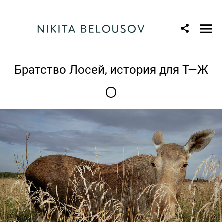
Братство Лосей, история для Т—Ж