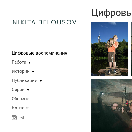
Цифровы
Цифровые воспоминания
Работа
▼
Истории
▼
Публикации
▼
Серии
▼
Обо мне
Контакт