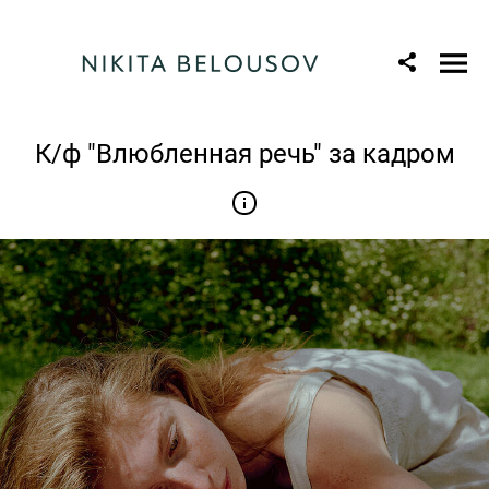
К/ф "Влюбленная речь" за кадром