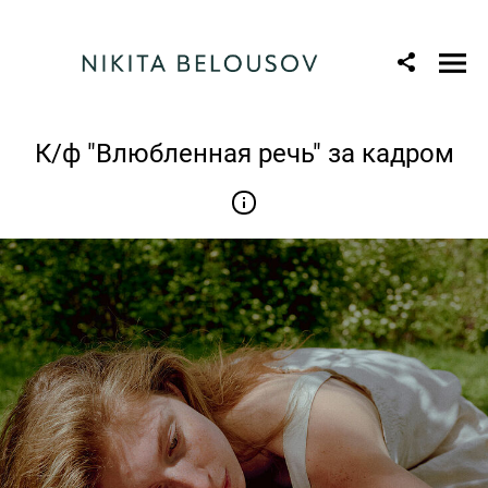
К/ф "Влюбленная речь" за кадром