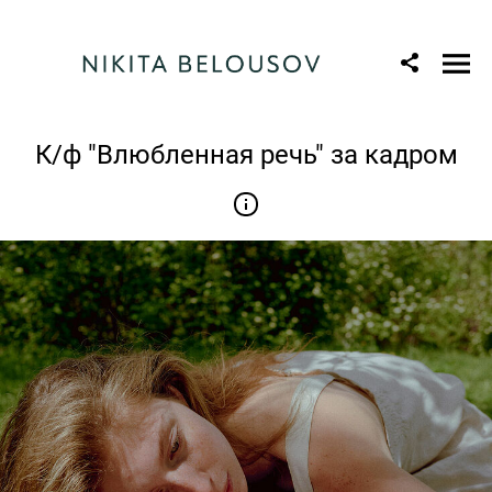
К/ф "Влюбленная речь" за кадром