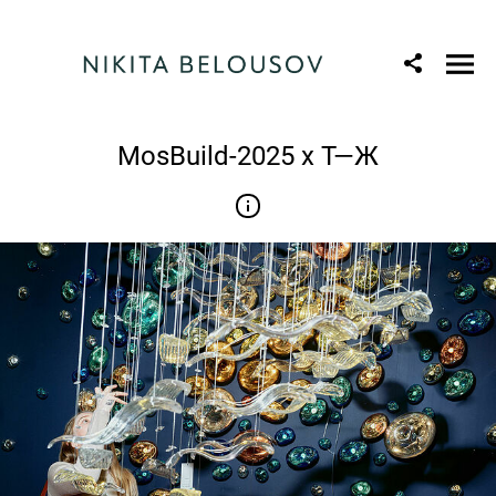
MosBuild-2025 x Т—Ж