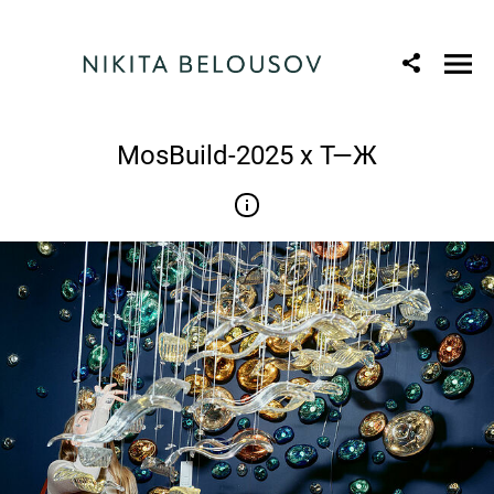
MosBuild-2025 x Т—Ж