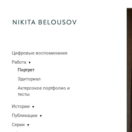
Цифровые воспоминания
Работа
▼
Портрет
Эдиториал
Актерсокое портфолио и
тесты
Истории
▼
Публикации
▼
Серии
▼