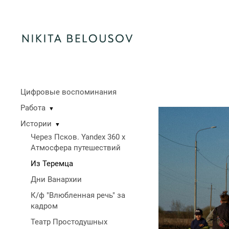
Цифровые воспоминания
Работа
▼
Истории
▼
Через Псков. Yandex 360 x
Атмосфера путешествий
Из Теремца
Дни Ванархии
К/ф "Влюбленная речь" за
кадром
Театр Простодушных