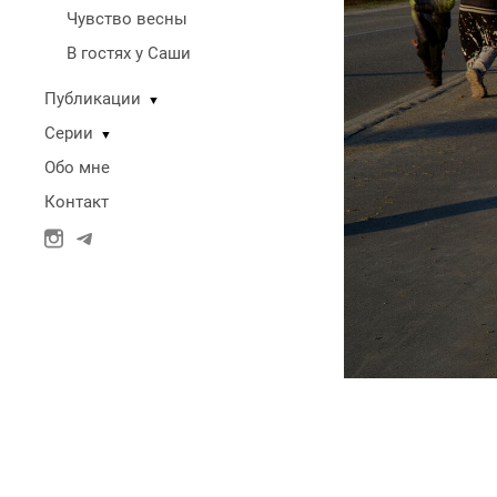
Чувство весны
В гостях у Саши
Публикации
▼
Серии
▼
Обо мне
Контакт