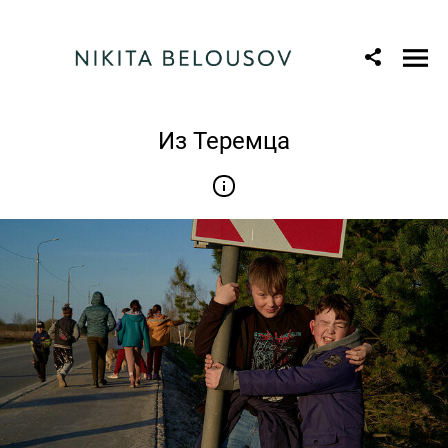
Из Теремца