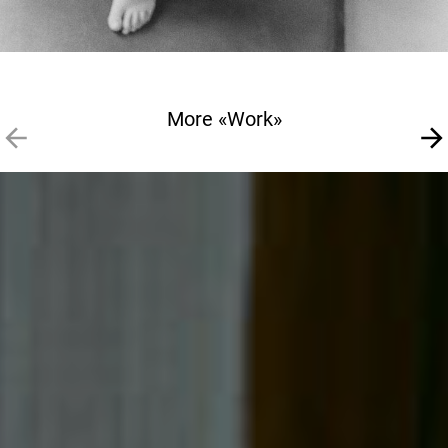
More «Work»